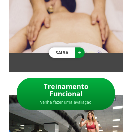
+
SAIBA
Treinamento
Funcional
Venha fazer uma avaliação