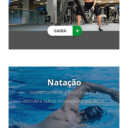
+
SAIBA
Natação
Venha conhecer a piscina da FC e
descubra outras modalidades aquáticas.